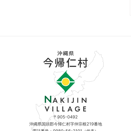
〒905-0492
沖縄県国頭郡今帰仁村字仲宗根219番地
電話番号：0980-56-2101（代表）