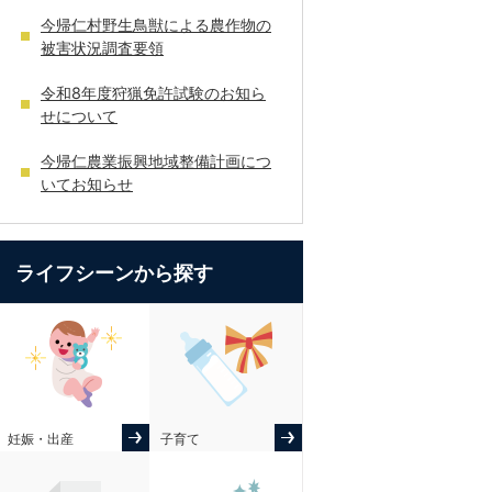
今帰仁村野生鳥獣による農作物の
被害状況調査要領
令和8年度狩猟免許試験のお知ら
せについて
今帰仁農業振興地域整備計画につ
いてお知らせ
ライフシーンから探す
妊娠・出産
子育て