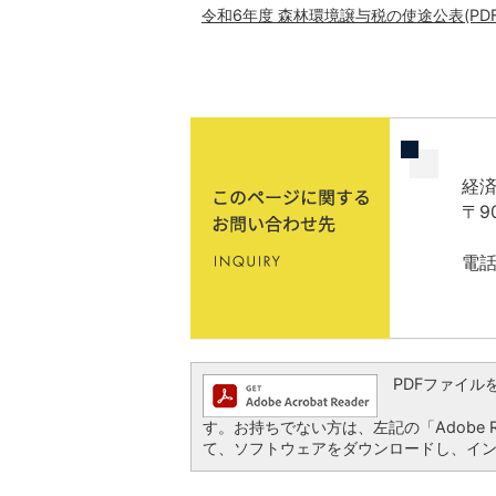
令和6年度 森林環境譲与税の使途公表(PDFフ
経済
〒9
電話
PDFファイルを閲
す。お持ちでない方は、左記の「Adobe Re
て、ソフトウェアをダウンロードし、イ