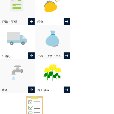
戸籍・証明
税金
引越し
ごみ・リサイクル
水道
おくやみ