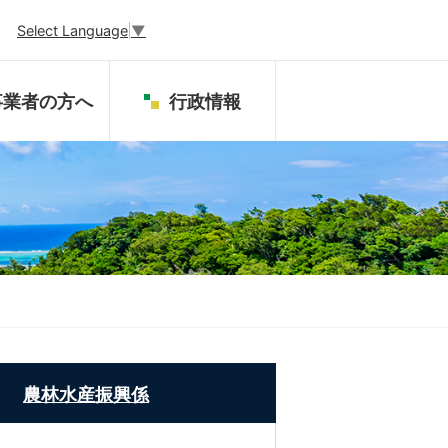
Select Language
▼
事業者の方へ
行政情報
農林水産振興係