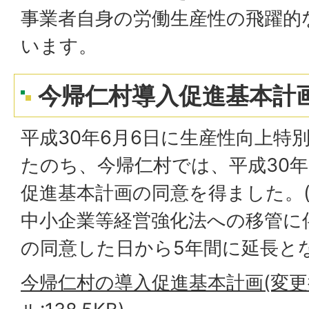
事業者自身の労働生産性の飛躍的
います。
今帰仁村導入促進基本計
平成30年6月6日に生産性向上特
たのち、今帰仁村では、平成30年
促進基本計画の同意を得ました。(
中小企業等経営強化法への移管に
の同意した日から5年間に延長と
今帰仁村の導入促進基本計画(変更