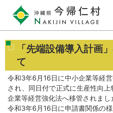
「先端設備導入計画
て
令和3年6月16日に中小企業等経
され、同日付で正式に生産性向上
企業等経営強化法へ移管されまし
令和3年6月16日に申請書関係の