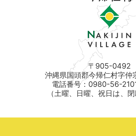
〒905-0492
沖縄県国頭郡今帰仁村字仲宗
電話番号：0980-56-21
（土曜、日曜、祝日は、閉