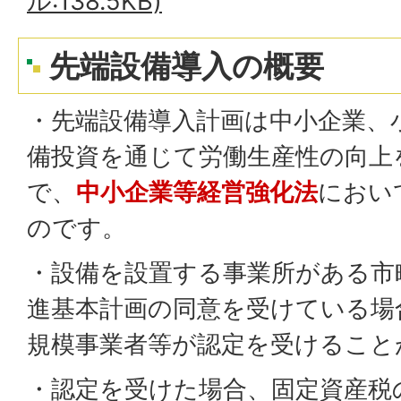
ル:138.5KB)
先端設備導入の概要
・先端設備導入計画は中小企業、
備投資を通じて労働生産性の向上
で、
中小企業等経営強化法
におい
のです。
・設備を設置する事業所がある市
進基本計画の同意を受けている場
規模事業者等が認定を受けること
・認定を受けた場合、固定資産税