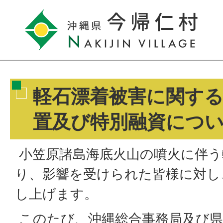
軽石漂着被害に関す
置及び特別融資につ
小笠原諸島海底火山の噴火に伴う
り、影響を受けられた皆様に対し
し上げます。
このたび、沖縄総合事務局及び県