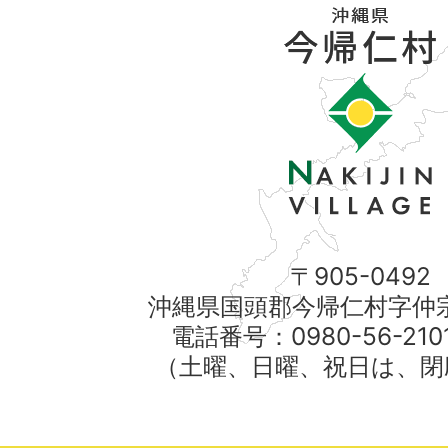
〒905-0492
沖縄県国頭郡今帰仁村字仲宗
電話番号：0980-56-21
（土曜、日曜、祝日は、閉