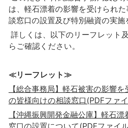
は、軽石漂着の影響を受けられた
談窓口の設置及び特別融資の実施
詳しくは、以下のリーフレット
らご確認ください。
≪リーフレット≫
【総合事務局】軽石被害の影響を
の皆様向けの相談窓口(PDFファイル:
【沖縄振興開発金融公庫】軽石漂
窓口の設置について(PDFファイル:6