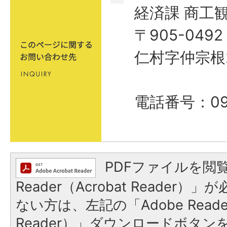
経済課 商工
〒905-04
仁村字仲宗根
電話番号：098
PDFファイルを閲覧
Reader（Acrobat Reader
ない方は、左記の「Adobe Reader
Reader）」ダウンロードボタ