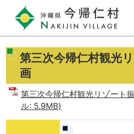
第三次今帰仁村観光リ
画
第三次今帰仁村観光リゾート振興
ル: 5.9MB)