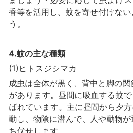
ましょう・必要に応じて虫よけス
香等を活用し、蚊を寄せ付けない
う。
4.蚊の主な種類
(1)ヒトスジシマカ
成虫は全体が黒く、背中と脚の関
があります。昼間に吸血する蚊で
ばれています。主に昼間から夕方
動し、物陰に潜んで、人や動物が
ち伏せします。