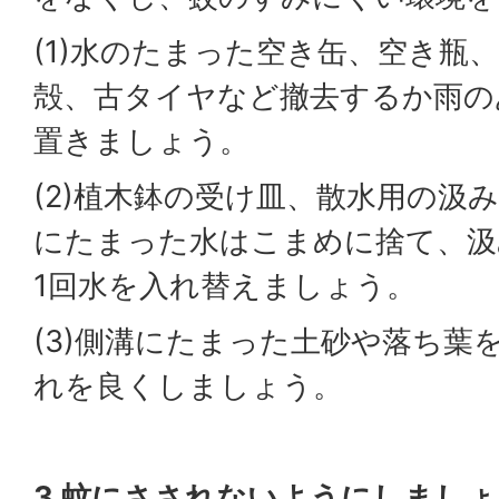
(1)水のたまった空き缶、空き瓶
殻、古タイヤなど撤去するか雨の
置きましょう。
(2)植木鉢の受け皿、散水用の汲
にたまった水はこまめに捨て、汲
1回水を入れ替えましょう。
(3)側溝にたまった土砂や落ち葉
れを良くしましょう。
3.蚊にさされないようにしましょ