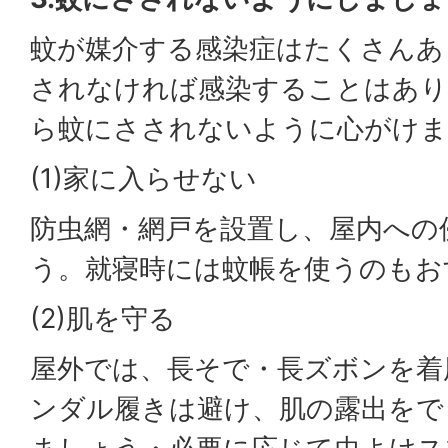
蚊が媒介する感染症はたくさんあ
されなければ感染することはあり
ら蚊にさされないように心がけま
(1)家に入らせない
防虫網・網戸を設置し、屋内への
う。就寝時には蚊帳を使うのもお
(2)肌を守る
屋外では、長そで・長ズボンを着
ンダル履きは避け、肌の露出をで