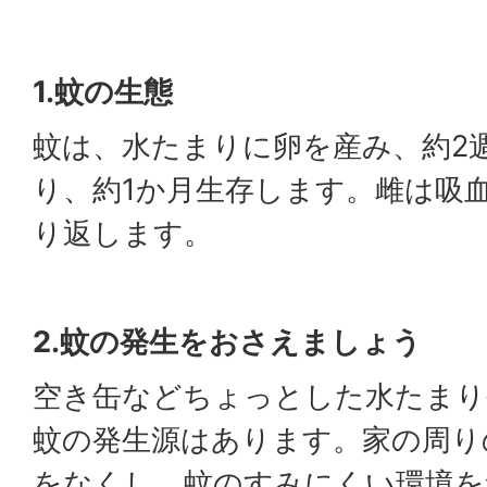
1.蚊の生態
蚊は、水たまりに卵を産み、約2
り、約1か月生存します。雌は吸血
り返します。
2.蚊の発生をおさえましょう
空き缶などちょっとした水たまり
蚊の発生源はあります。家の周り
をなくし、蚊のすみにくい環境を