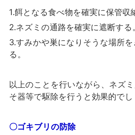
1.餌となる食べ物を確実に保管収
2.ネズミの通路を確実に遮断する
3.すみかや巣になりそうな場所
る。
以上のことを行いながら、ネズミ
そ器等で駆除を行うと効果的でし
〇ゴキブリの防除