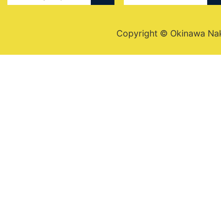
Copyright © Okinawa Nakij