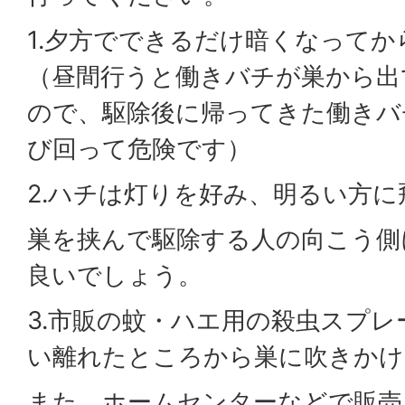
1.夕方でできるだけ暗くなって
（昼間行うと働きバチが巣から出
ので、駆除後に帰ってきた働きバ
び回って危険です）
2.ハチは灯りを好み、明るい方
巣を挟んで駆除する人の向こう側
良いでしょう。
3.市販の蚊・ハエ用の殺虫スプレ
い離れたところから巣に吹きかけ
また、ホームセンターなどで販売