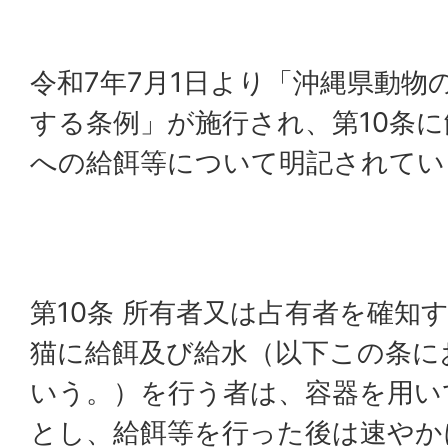
令和7年7月1日より「沖縄県動物
する条例」が施行され、第10条
への給餌等について明記されてい
第10条 所有者又は占有者を確知
猫に給餌及び給水（以下この条に
いう。）を行う者は、容器を用い
とし、給餌等を行った後は速やか