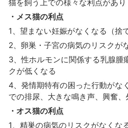
猫を飼う上での様々な利点があり
・メス猫の利点
1、望まない妊娠がなくなる（捨
2、卵巣・子宮の病気のリスクが
3、性ホルモンに関係する乳腺腫
クが低くなる
4、発情期特有の困った行動がな
での排尿、大きな鳴き声、興奮、
・オス猫の利点
1、精巣の病気のリスクがなくな