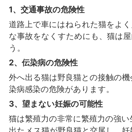
1、交通事故の危険性
道路上で車にはねられた猫をよく
な事故をなくすためにも、猫は屋
う。
2、伝染病の危険性
外へ出る猫は野良猫との接触の機
染病感染の危険があります。
3、望まない妊娠の可能性
猫は繁殖力の非常に繁殖力の強い
出たメス猫が野良猫と交尾し、妊