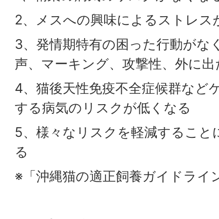
2、メスへの興味によるストレス
3、発情期特有の困った行動がな
声、マーキング、攻撃性、外に出
4、猫後天性免疫不全症候群など
する病気のリスクが低くなる
5、様々なリスクを軽減すること
る
※「沖縄猫の適正飼養ガイドライ