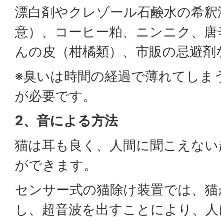
漂白剤やクレゾール石鹸水の希釈
意）、コーヒー粕、ニンニク、唐
んの皮（柑橘類）、市販の忌避剤
※臭いは時間の経過で薄れてしま
が必要です。
2、音による方法
猫は耳も良く、人間に聞こえない
ができます。
センサー式の猫除け装置では、猫
し、超音波を出すことにより、人