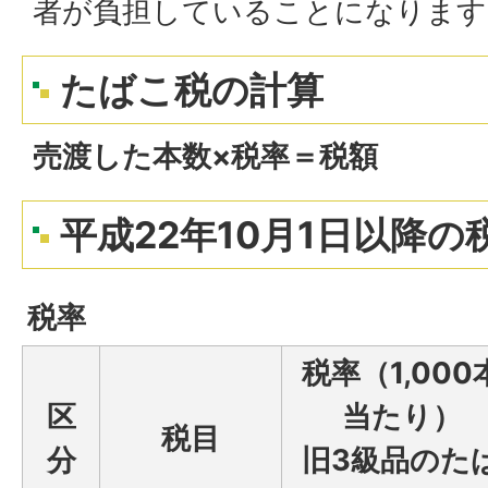
者が負担していることになります
たばこ税の計算
売渡した本数×税率＝税額
平成22年10月1日以降の
税率
税率（1,000
区
当たり）
税目
分
旧3級品のた