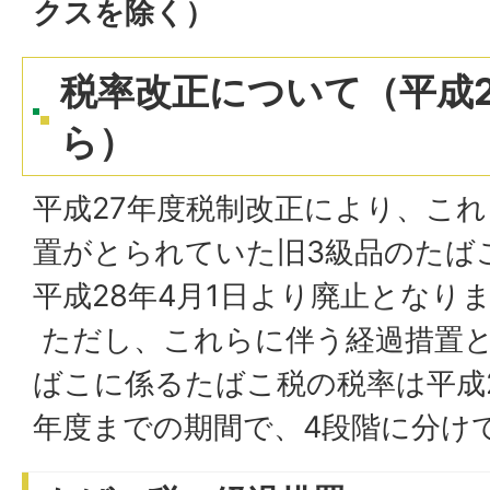
クスを除く）
税率改正について（平成2
ら）
平成27年度税制改正により、こ
置がとられていた旧3級品のたば
平成28年4月1日より廃止となり
ただし、これらに伴う経過措置と
ばこに係るたばこ税の税率は平成2
年度までの期間で、4段階に分け