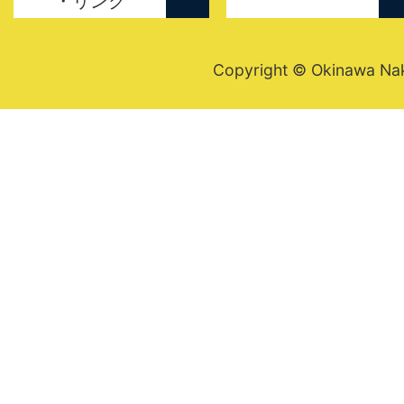
・リンク
Copyright © Okinawa Nakij