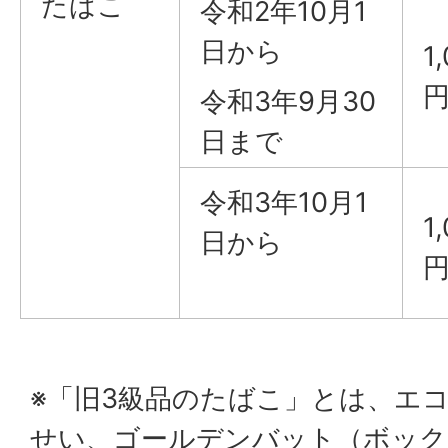
たばこ
令和2年10月1
日から
1
令和3年9月30
日まで
令和3年10月1
1
日から
※「旧3級品のたばこ」とは、エ
せい、ゴールデンバット（ボック