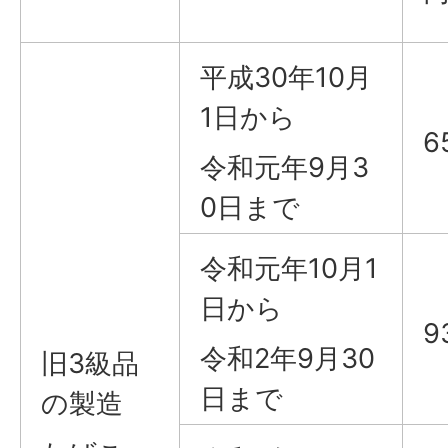
平成30年10月
1日から
6
令和元年9月3
0日まで
令和元年10月1
日から
9
令和2年9月30
旧3級品
日まで
の製造