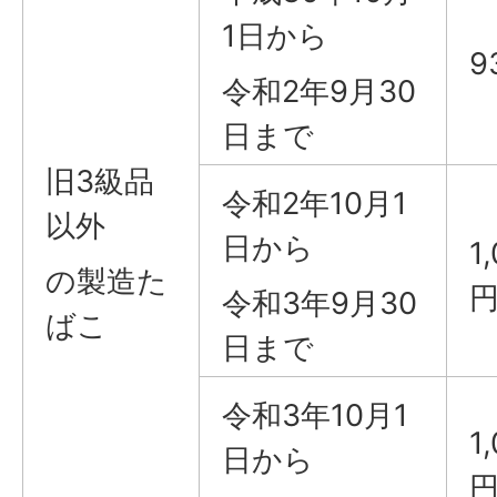
1日から
9
令和2年9月30
日まで
旧3級品
令和2年10月1
以外
日から
1
の製造た
令和3年9月30
ばこ
日まで
令和3年10月1
1
日から