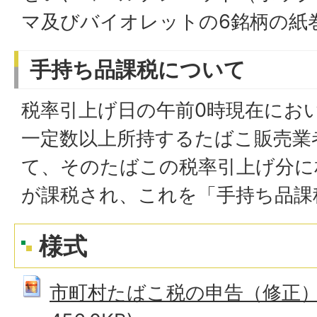
マ及びバイオレットの6銘柄の紙
手持ち品課税について
税率引上げ日の午前0時現在にお
一定数以上所持するたばこ販売業
て、そのたばこの税率引上げ分に
が課税され、これを「手持ち品課
様式
市町村たばこ税の申告（修正）書 