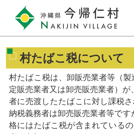
村たばこ税について
村たばこ税は、卸販売業者等（製
定販売業者又は卸売販売業者）が
者に売渡したたばこに対し課税さ
納税義務者は卸売販売業者等です
格にはたばこ税が含まれているの