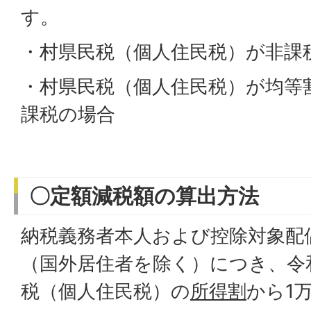
す。
・村県民税（個人住民税）が非課
・村県民税（個人住民税）が均等
課税の場合
〇定額減税額の算出方法
納税義務者本人および控除対象配
（国外居住者を除く）につき、令
税（個人住民税）の
所得割
から1