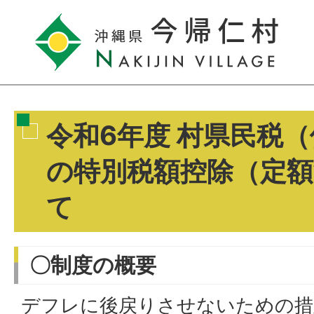
令和6年度 村県民税
の特別税額控除（定
て
〇制度の概要
デフレに後戻りさせないための措