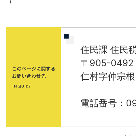
住民課 住民
〒905-04
仁村字仲宗根
電話番号：098