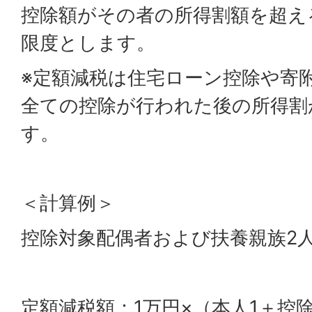
控除額がその者の所得割額を超え
限度とします。
※定額減税は住宅ローン控除や寄
全ての控除が行われた後の所得割
す。
＜計算例＞
控除対象配偶者および扶養親族2
定額減税額：1万円×（本人1＋控