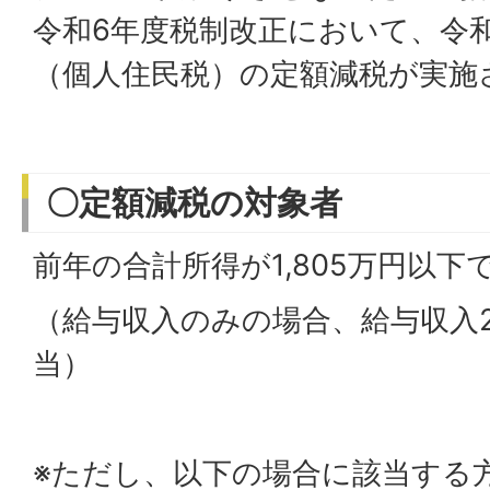
令和6年度税制改正において、令
（個人住民税）の定額減税が実施
〇定額減税の対象者
前年の合計所得が1,805万円以
（給与収入のみの場合、給与収入2
当）
※ただし、以下の場合に該当する