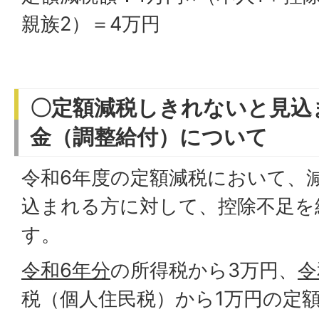
親族2）＝4万円
〇定額減税しきれないと見込
金（調整給付）について
令和6年度の定額減税において、
込まれる方に対して、控除不足を
す。
令和6年分
の所得税から3万円、
令
税（個人住民税）から1万円の定