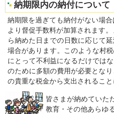
納期限内の納付について
納期限を過ぎても納付がない場合
より督促手数料が加算されます。
ら納めた日までの日数に応じて延
場合があります。このような村税
にとって不利益になるだけではな
のために多額の費用が必要となり
の貴重な税金から支出されること
皆さまが納めていた
教育・その他あらゆ