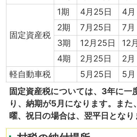
1期
4月25日
4月
2期
7月25日
7月
固定資産税
3期
12月25日
12
4期
2月25日
2月
軽自動車税
5月25日
5月
固定資産税については、3年に一
り、納期が5月になります。また
曜、祝日の場合は、翌平日となり