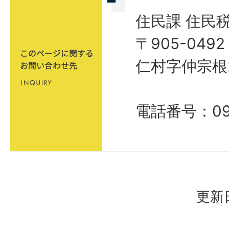
住民課 住民
〒905-04
仁村字仲宗根
電話番号：098
更新日