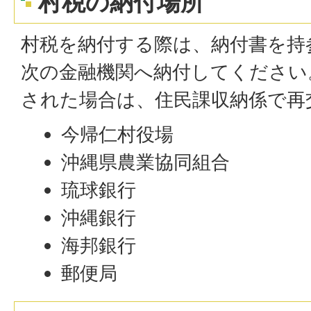
村税の納付場所
村税を納付する際は、納付書を持
次の金融機関へ納付してください
された場合は、住民課収納係で再
今帰仁村役場
沖縄県農業協同組合
琉球銀行
沖縄銀行
海邦銀行
郵便局