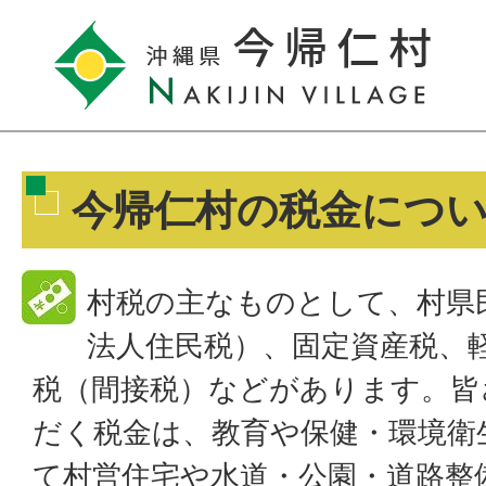
今帰仁村の税金につ
村税の主なものとして、村県
法人住民税）、固定資産税、
税（間接税）などがあります。皆
だく税金は、教育や保健・環境衛
て村営住宅や水道・公園・道路整