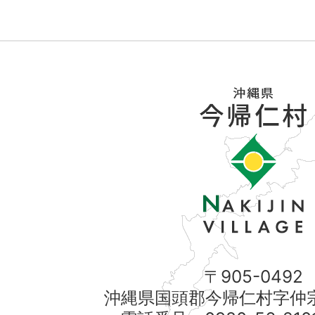
〒905-0492
沖縄県国頭郡今帰仁村字仲宗