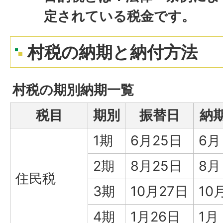
定されている税金です。
村税の納期と納付方法
村税の期別納期一覧
税目
期別
振替日
納
1期
6月25日
6月
2期
8月25日
8月
住民税
3期
10月27日
10
4期
1月26日
1月