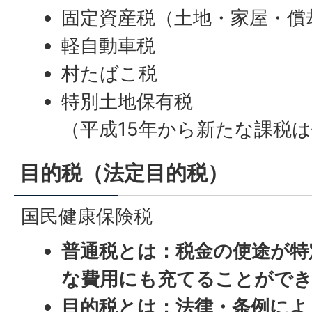
固定資産税（土地・家屋・償
軽自動車税
村たばこ税
特別土地保有税
（平成15年から新たな課税
目的税（法定目的税）
国民健康保険税
普通税とは：税金の使途が特
な費用にも充てることがで
目的税とは：法律・条例によ