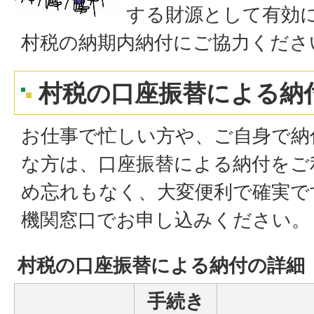
する財源として有効
村税の納期内納付にご協力くださ
村税の口座振替による納
お仕事で忙しい方や、ご自身で納
な方は、口座振替による納付をご
め忘れもなく、大変便利で確実で
機関窓口でお申し込みください。
村税の口座振替による納付の詳細
手続き