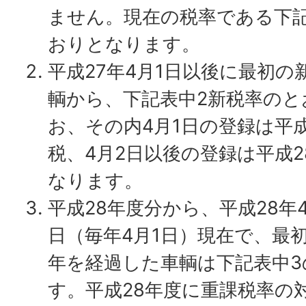
ません。現在の税率である下記
おりとなります。
平成27年4月1日以後に最初
輌から、下記表中2新税率の
お、その内4月1日の登録は平
税、4月2日以後の登録は平成
なります。
平成28年度分から、平成28年
日（毎年4月1日）現在で、最初
年を経過した車輌は下記表中
す。平成28年度に重課税率の