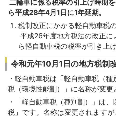
二輪車に係る税率の引上げ時期を平
ら平成28年4月1日に1年延期。
税制改正にかかる軽自動車税
平成26年度地方税法の改正に
ら軽自動車税の税率が引き上
令和元年10月1日の地方税制
・軽自動車税は「軽自動車税（種
税（環境性能割）」に名称が変更
・「軽自動車税（種別割）」は、
税」です。名称は変更されますが