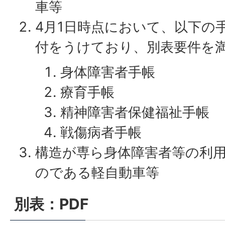
車等
4月1日時点において、以下の
付をうけており、別表要件を
身体障害者手帳
療育手帳
精神障害者保健福祉手帳
戦傷病者手帳
構造が専ら身体障害者等の利
のである軽自動車等
別表：PDF