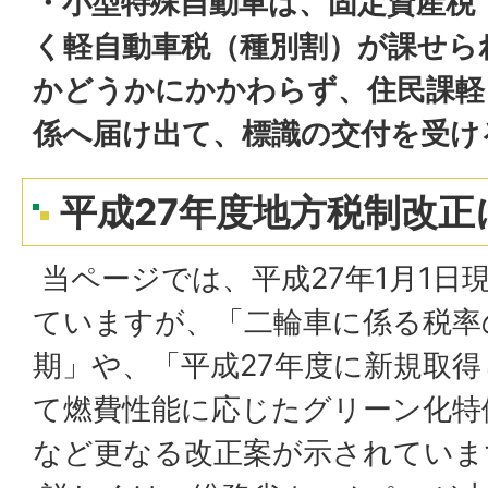
・小型特殊自動車は、固定資産税
く軽自動車税（種別割）が課せら
かどうかにかかわらず、住民課軽
係へ届け出て、標識の交付を受け
平成27年度地方税制改正
当ページでは、平成27年1月1日
ていますが、「二輪車に係る税率
期」や、「平成27年度に新規取
て燃費性能に応じたグリーン化特
など更なる改正案が示されていま