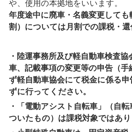
や、使用の本拠地をいいます。
年度途中に廃車・名義変更しても
割）については月割での課税・還
・陸運事務所及び軽自動車検査協
車、記載事項の変更等の申告（手
ず軽自動車協会にて税金に係る申
ずに行ってください。
・「電動アシスト自転車」（自転
ついたもの）は課税対象ではあり