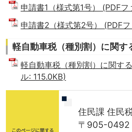
申請書1（様式第1号） (PDFファイ
申請書2（様式第2号） (PDFファイ
軽自動車税（種別割）に関す
軽自動車税（種別割）に関するQ
ル: 115.0KB)
住民課 住民
〒905-04