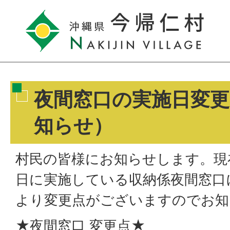
夜間窓口の実施日変
知らせ）
村民の皆様にお知らせします。現
日に実施している収納係夜間窓口
より変更点がございますのでお知
★夜間窓口 変更点★