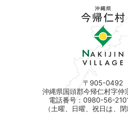
〒905-0492
沖縄県国頭郡今帰仁村字仲宗
電話番号：0980-56-21
（土曜、日曜、祝日は、閉