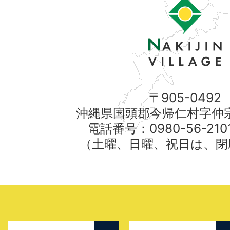
〒905-0492
沖縄県国頭郡今帰仁村字仲宗
電話番号：0980-56-21
（土曜、日曜、祝日は、閉