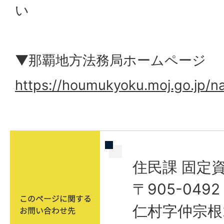
い
▼那覇地方法務局ホームページ
https://houmukyoku.moj.go.jp/
住民課 固定
〒905-04
仁村字仲宗根