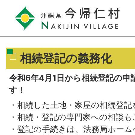
相続登記の義務化
令和6年4月1日から相続登記の申
す！
・相続した土地・家屋の相続登記
・相続・登記の専門家への相談も
・登記の手続きは、法務局ホーム