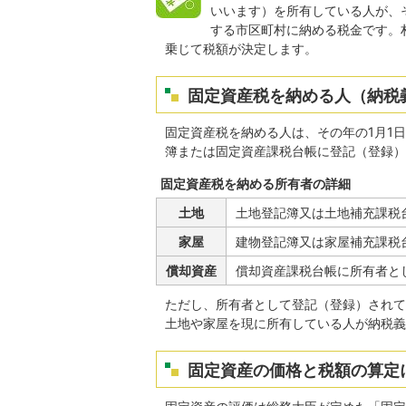
いいます）を所有している人が、
する市区町村に納める税金です。村
乗じて税額が決定します。
固定資産税を納める人（納税
固定資産税を納める人は、その年の1月1
簿または固定資産課税台帳に登記（登録）
固定資産税を納める所有者の詳細
土地
土地登記簿又は土地補充課税
家屋
建物登記簿又は家屋補充課税
償却資産
償却資産課税台帳に所有者と
ただし、所有者として登記（登録）されて
土地や家屋を現に所有している人が納税義
固定資産の価格と税額の算定