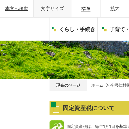
本文へ移動
文字サイズ
くらし・手続き
子育て
現在のページ
ホーム
今帰仁村
固定資産税について
固定資産税は、毎年1月1日を基