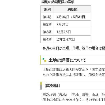
期別の納期期限の詳細
期別
納期限
第1期
4月30日（
5月31日
）
第2期
7月31日
第3期
12月25日
第4期
翌年2月末日
各月の末日が土曜、日曜、祝日の場合は翌
土地の評価について
土地の評価は総務大臣が定めた「固定資産
られた評価方法により評価し、価格を決定
課税地目
田及び畑（農地）、宅地、原野、山林、池
簿上の地目にかかわりなく、その年の1月