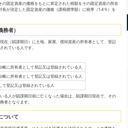
その固定資産の価格をもとに算定された税額をその固定資産の所在
長が決定した固定資産の価格（課税標準額）に税率（1.4％）を
義務者）
日現在（賦課期日）に土地、家屋、償却資産の所有者として、登記
されている人です。
台帳に所有者として登記又は登録されている人
台帳に所有者として登記又は登録されている人
して登記又は登録されている人
いる人が賦課期日前に亡くなった場合は、賦課期日現在で、その
務者となります。
について