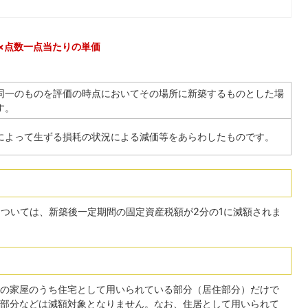
×点数一点当たりの単価
同一のものを評価の時点においてその場所に新築するものとした場
す。
によって生ずる損耗の状況による減価等をあらわしたものです。
については、新築後一定期間の固定資産税額が2分の1に減額されま
の家屋のうち住宅として用いられている部分（居住部分）だけで
部分などは減額対象となりません。なお、住居として用いられて