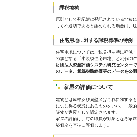
課税地積
原則として登記簿に登記されている地積に
しく不適切であると認められる場合は、現
住宅用地に対する課税標準の特例
住宅用地については、税負担を特に軽減す
の額とする「小規模住宅用地」と3分の1
財団法人資産評価システム研究センターで
のデータ、相続税路線価等のデータを公開
家屋の評価について
建物とは屋根及び周壁又はこれに類するも
に供し得る状態にあるものをいい、一般的
築物が家屋として認定されます。
家屋の評価は、村の職員が対象となる家屋
築価格を基準に評価します。