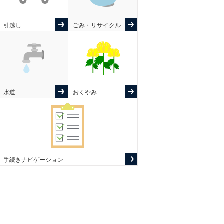
引越し
ごみ・リサイクル
水道
おくやみ
手続きナビゲーション