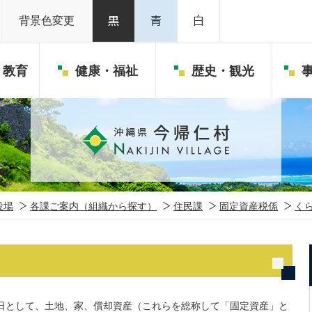
背景色変更
・教育
健康・福祉
歴史・観光
役場
各課ご案内（組織から探す）
住民課
固定資産税係
く
準日として、土地、家、償却資産（これらを総称して「固定資産」と