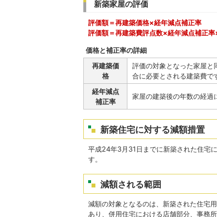
新築家屋の評価
評価額＝再建築価格×経年減点補正率
評価額＝再建築費評点数×経年減点補正率
価格と補正率の詳細
再建築価
評価の対象となった家屋と
格
合に必要とされる建築費で
経年減点
家屋の建築後の年数の経過
補正率
新築住宅に対する減額措置
平成24年3月31日までに新築された住宅
す。
減額される範囲
減額の対象となるのは、新築された住宅用
あり、併用住宅における店舗部分、事務所