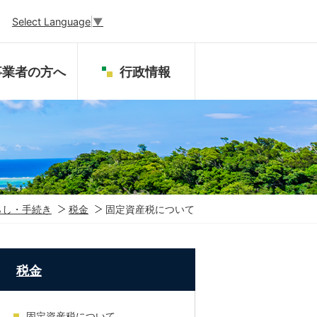
Select Language
▼
事業者の方へ
行政情報
らし・手続き
税金
固定資産税について
税金
固定資産税について