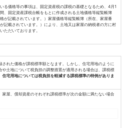
いる価格等の事項は、固定資産税の課税の基礎となるため、4月1
間、固定資産課税台帳をもとに作成される土地価格等縦覧帳簿
格が記載されています。）家屋価格等縦覧帳簿（所在、家屋番
が記載されています。）により、土地又は家屋の納税者の方に村
いただいております。
録された価格が課税標準額となます。しかし、住宅用地のように
合や土地について税負担の調整措置が適用される場合は、課税標
。
住宅用地については税負担を軽減する課税標準の特例がありま
、家屋、償却資産のそれぞれ課税標準が次の金額に満たない場合
。