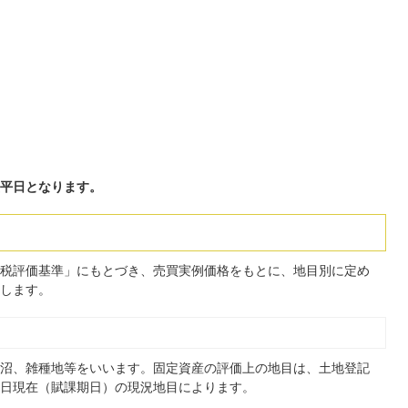
平日となります。
税評価基準」にもとづき、売買実例価格をもとに、地目別に定め
します。
沼、雑種地等をいいます。固定資産の評価上の地目は、土地登記
1日現在（賦課期日）の現況地目によります。