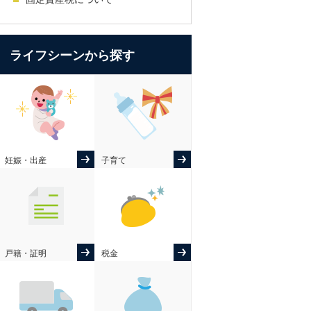
ライフシーンから探す
妊娠・出産
子育て
戸籍・証明
税金