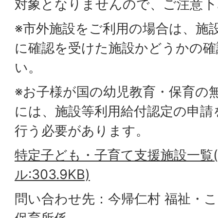
対象となりませんので、ご注意下
※市外施設をご利用の場合は、施
に確認を受けた施設かどうかの確
い。
※お子様が国の幼児教育・保育の
には、施設等利用給付認定の申請
行う必要があります。
特定子ども・子育て支援施設一覧(
ル:303.9KB)
問い合わせ先：今帰仁村 福祉・こ