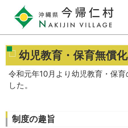
幼児教育・保育無償
令和元年10月より幼児教育・保
した。
制度の趣旨