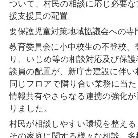
ついて、村民の相談に応じ必要な
援支援員の配置
要保護児童対策地域協議会への専
教育委員会に小中校生の不登校、
り、いじめ等の相談対応及び保護
談員の配置が、新庁舎建設に伴い
同じフロアで隣り合い業務に当た
情報共有やさらなる連携の強化が
りました。
村民が相談しやすい環境を整える
その家庭に関する様々な相談、多