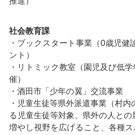
推進）
社会教育課
・ブックスタート事業（0歳児健
ント）
・リトミック教室（園児及び低学
催）
・酒田市「少年の翼」交流事業
・児童生徒等県外派遣事業（村内
る児童生徒等対象、県外の人との
増やし視野を広げること、各種ス