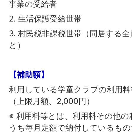
事業の受給者
2. 生活保護受給世帯
3. 村民税非課税世帯（同居する
と）
【補助額】
利用している学童クラブの利用料
（上限月額、2,000円）
※ 利用料等とは、利用料その他
うち毎月定額で納付しているもの