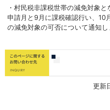
・村民税非課税世帯の減免対象と
申請月と9月に課税確認行い、10
の減免対象の可否について通知し
更新日