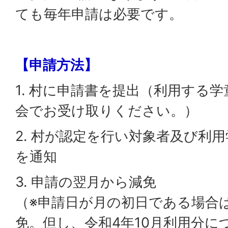
ても毎年申請は必要です。
【申請方法】
1. 村に申請書を提出（利用する
会でお受け取りください。）
2. 村が認定を行い対象者及び利
を通知
3. 申請の翌月から減免
（※申請日が月の初日である場合
免。但し、令和4年10月利用分に