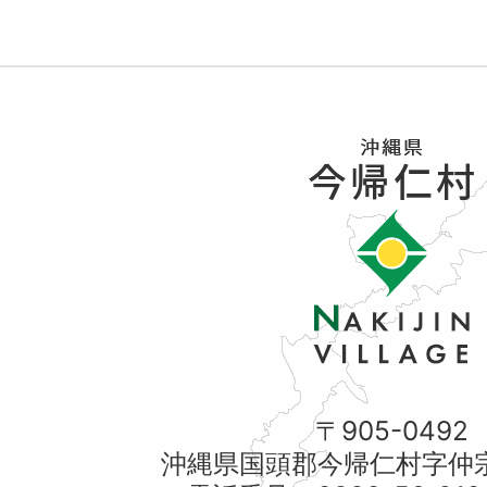
〒905-0492
沖縄県国頭郡今帰仁村字仲宗