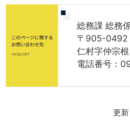
総務課 総務
〒905-04
仁村字仲宗根
電話番号：098
更新