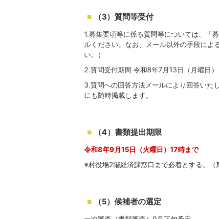
（3）質問等受付
1.募集要項等に係る質問等については、「
ルください。なお、メール以外の手段によ
い。）
2.質問受付期間 令和8年7月13日（月曜日
3.質問への回答方法メールにより回答いた
にも随時掲載します。
（4）書類提出期限
令和8年9月15日（火曜日）17時まで
※村役場2階経済課窓口まで必着とする。（
（5）候補者の選定
一次審査（書類審査）9月下旬予定