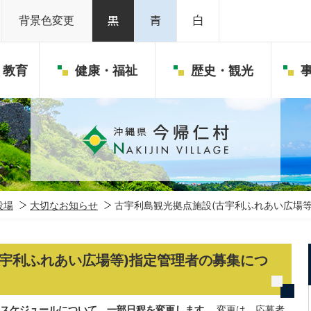
背景色変更
・教育
健康・福祉
歴史・観光
役場
大切なお知らせ
古宇利島観光拠点施設(古宇利ふれあい広場等
古宇利ふれあい広場等)指定管理者の募集につ
スケジュールについて、一部日程を変更します。
変更は、応募者