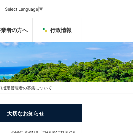
Select Language
▼
事業者の方へ
行政情報
)指定管理者の募集について
大切なお知らせ
今帰仁城跡MR「THE BATTLE OF