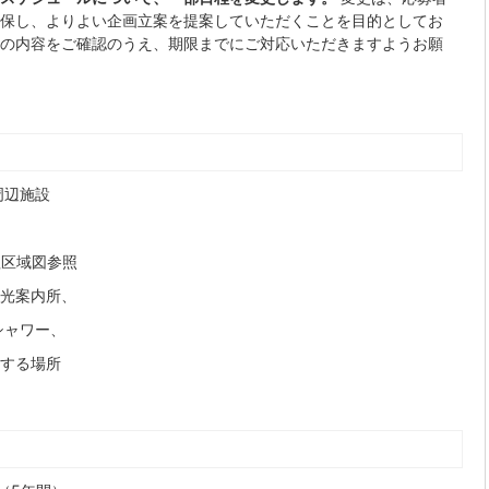
保し、よりよい企画立案を提案していただくことを目的としてお
の内容をご確認のうえ、期限までにご対応いただきますようお願
周辺施設
理区域図参照
光案内所、
シャワー、
する場所