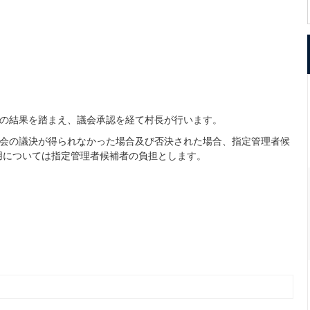
会の結果を踏まえ、議会承認を経て村長が行います。
議会の議決が得られなかった場合及び否決された場合、指定管理者候
用については指定管理者候補者の負担とします。