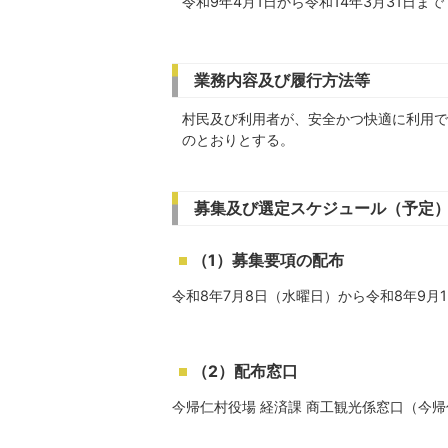
令和9年4月1日から令和14年3月31日ま
業務内容及び履行方法等
村民及び利用者が、安全かつ快適に利用で
のとおりとする。
募集及び選定スケジュール（予定
（1）募集要項の配布
令和8年7月8日（水曜日）から令和8年9月1
（2）配布窓口
今帰仁村役場 経済課 商工観光係窓口（今