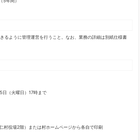
で（5年間）
きるように管理運営を行うこと。なお、業務の詳細は別紙仕様書
）
5日（火曜日）17時まで
帰仁村役場2階）または村ホームページから各自で印刷