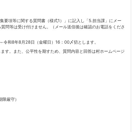
募集要項等に関する質問書（様式1）」に記入し「5.担当課」にメー
る質問等は受け付けません。（メール送信後は確認のお電話をくださ
）～令和8年8月28日（金曜日）16：00〆切とします。
します。また、公平性を期すため、質問内容と回答は村ホームページ
期限厳守）