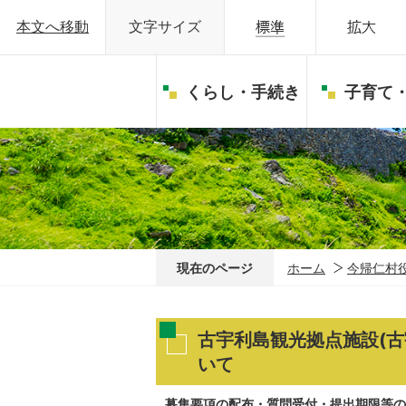
本文へ移動
文字サイズ
くらし・手続き
子育て
現在のページ
ホーム
今帰仁村
古宇利島観光拠点施設(
いて
募集要項の配布・質問受付・提出期限等の