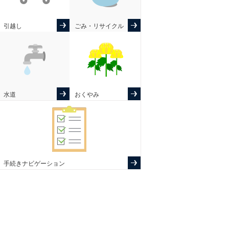
引越し
ごみ・リサイクル
水道
おくやみ
手続きナビゲーション