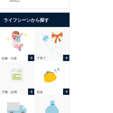
ライフシーンから探す
妊娠・出産
子育て
戸籍・証明
税金