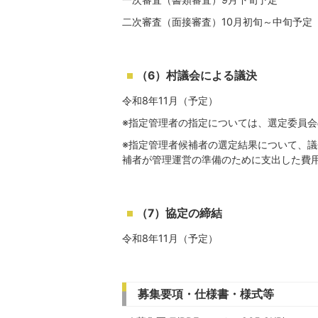
二次審査（面接審査）10月初旬～中旬予定
（6）村議会による議決
令和8年11月（予定）
※指定管理者の指定については、選定委員
※指定管理者候補者の選定結果について、
補者が管理運営の準備のために支出した費
（7）協定の締結
令和8年11月（予定）
募集要項・仕様書・様式等