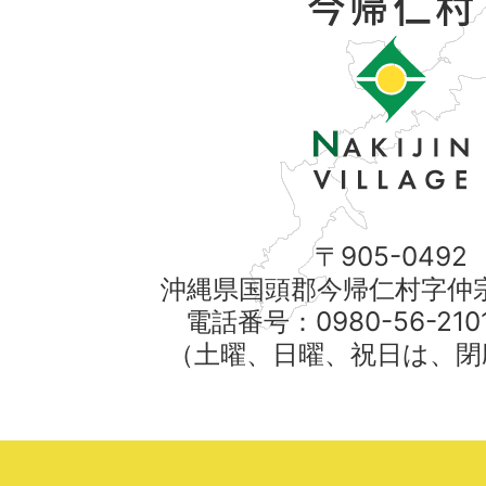
〒905-0492
沖縄県国頭郡今帰仁村字仲宗
電話番号：0980-56-21
（土曜、日曜、祝日は、閉