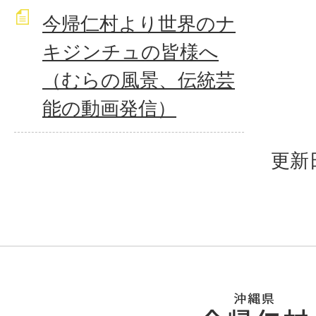
今帰仁村より世界のナ
キジンチュの皆様へ
（むらの風景、伝統芸
能の動画発信）
更新日