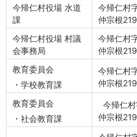
今帰仁村役場 水道
今帰仁村
課
仲宗根219
今帰仁村役場 村議
今帰仁村
会事務局
仲宗根219
教育委員会
今帰仁村
仲宗根219
・学校教育課
教育委員会
今帰仁村
仲宗根219
・社会教育課