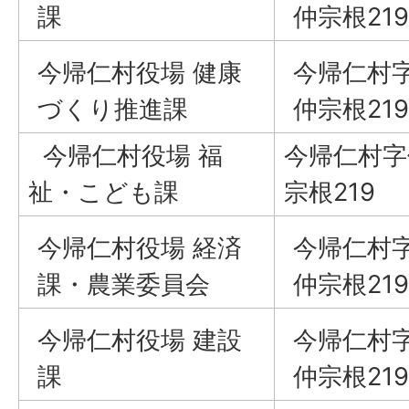
課
仲宗根219
今帰仁村役場 健康
今帰仁村
づくり推進課
仲宗根219
今帰仁村役場 福
今帰仁村字
祉・こども課
宗根219
今帰仁村役場 経済
今帰仁村
課・農業委員会
仲宗根219
今帰仁村役場 建設
今帰仁村
課
仲宗根219