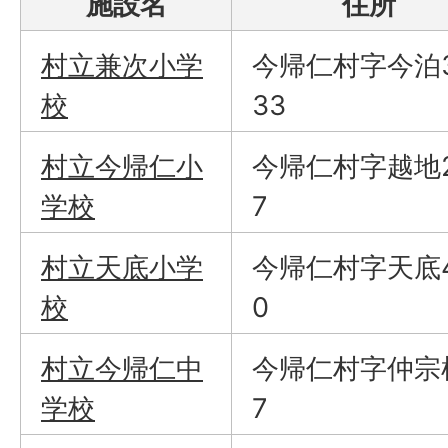
施設名
住所
村立兼次小学
今帰仁村字今泊
校
33
村立今帰仁小
今帰仁村字越地
学校
7
村立天底小学
今帰仁村字天底
校
0
村立今帰仁中
今帰仁村字仲宗
学校
7