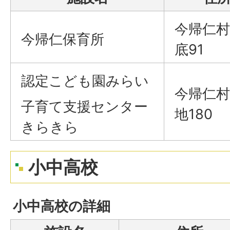
今帰仁村
今帰仁保育所
底91
認定こども園みらい
今帰仁村
子育て支援センター
地180
きらきら
小中高校
小中高校の詳細