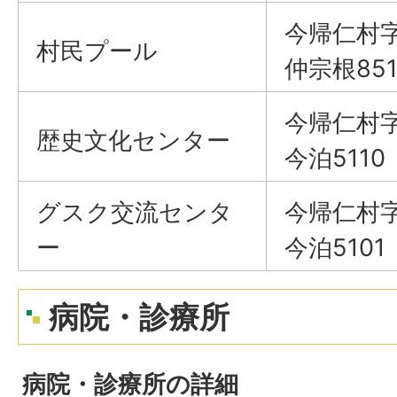
今帰仁村
村民プール
仲宗根851
今帰仁村
歴史文化センター
今泊5110
グスク交流センタ
今帰仁村
ー
今泊5101
病院・診療所
病院・診療所の詳細