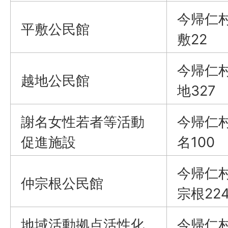
今帰仁
平敷公民館
敷22
今帰仁
越地公民館
地327
謝名女性若者等活動
今帰仁
促進施設
名100
今帰仁
仲宗根公民館
宗根22
地域活動拠点活性化
今帰仁