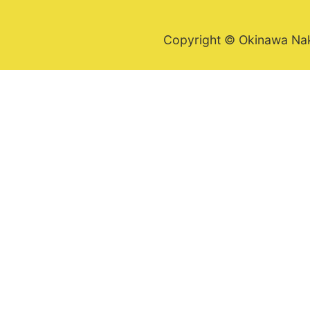
Copyright © Okinawa Nakij