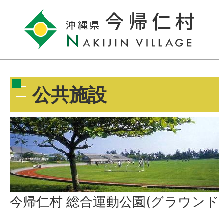
公共施設
今帰仁村 総合運動公園(グラウンド