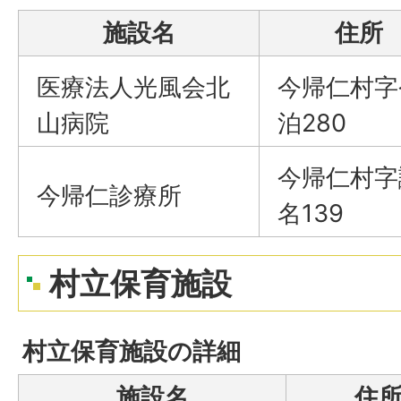
施設名
住所
医療法人光風会北
今帰仁村字
山病院
泊280
今帰仁村字
今帰仁診療所
名139
村立保育施設
村立保育施設の詳細
施設名
住