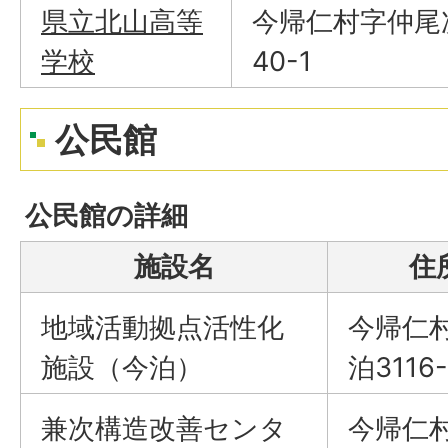
県立北山高等
今帰仁村字仲尾
学校
40-1
公民館
公民館の詳細
施設名
住
地域活動拠点活性化
今帰仁
施設（今泊）
泊3116-
兼次構造改善センタ
今帰仁