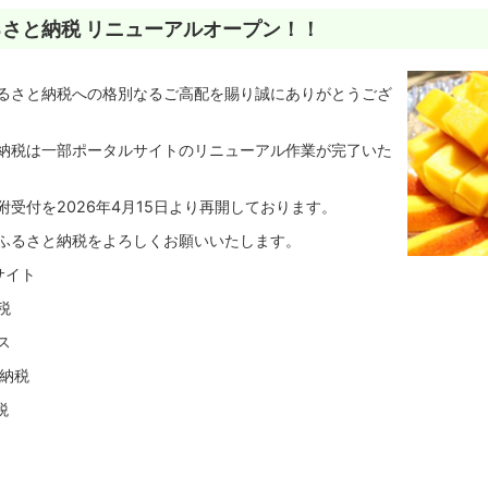
さと納税 リニューアルオープン！！
るさと納税への格別なるご高配を賜り誠にありがとうござ
納税は一部ポータルサイトのリニューアル作業が完了いた
受付を2026年4月15日より再開しております。
ふるさと納税をよろしくお願いいたします。
サイト
税
ス
と納税
税