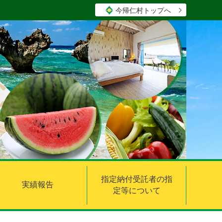
今帰仁村トップへ
指定納付受託者の指
実績報告
定等について