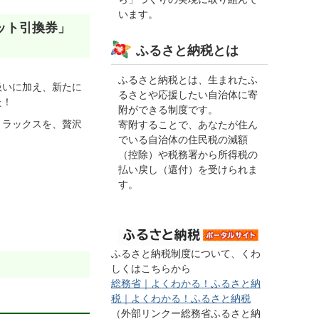
います。
ット引換券」
ふるさと納税とは
ふるさと納税とは、生まれたふ
扱いに加え、新たに
るさとや応援したい自治体に寄
た！
附ができる制度です。
リラックスを、贅沢
寄附することで、あなたが住ん
でいる自治体の住民税の減額
（控除）や税務署から所得税の
払い戻し（還付）を受けられま
す。
ふるさと納税制度について、くわ
しくはこちらから
総務省｜よくわかる！ふるさと納
税｜よくわかる！ふるさと納税
（外部リンクー総務省ふるさと納