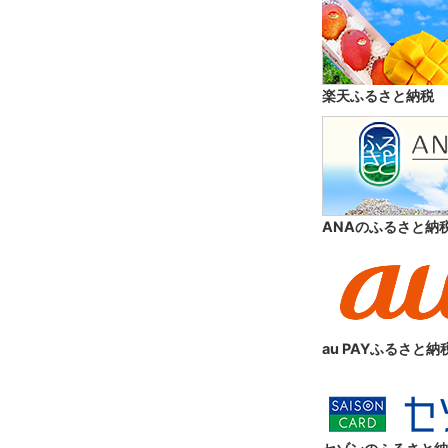
楽天ふるさと納税
ANAのふるさと納
au PAYふるさと納