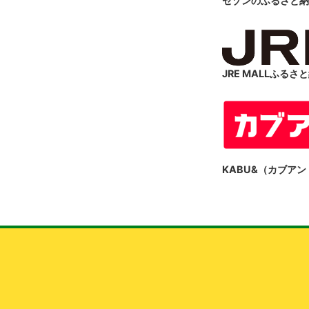
セゾンのふるさと納
JRE MALLふるさ
KABU&（カブア