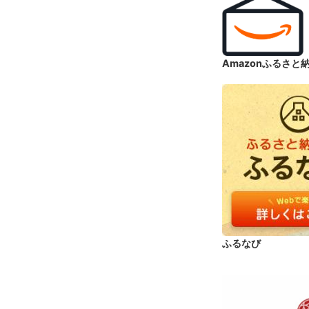
Amazonふるさと
ふるなび