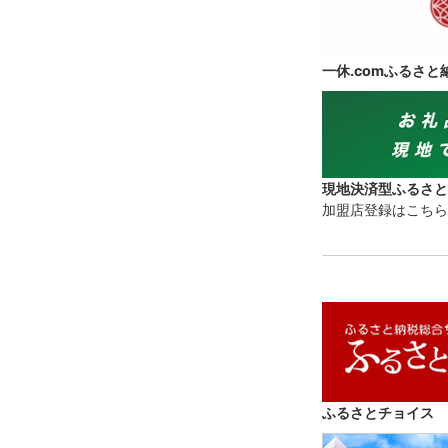
一休.comふるさと
現地決済型ふるさと
加盟店登録はこちら
ふるさとチョイス