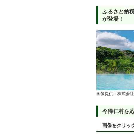
ふるさと納税
が登場！
画像提供：株式会社
今帰仁村を応
画像をクリッ