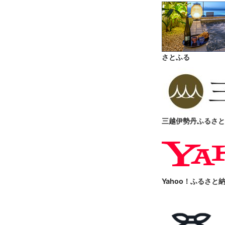
さとふる
三越伊勢丹ふるさと
Yahoo！ふるさと