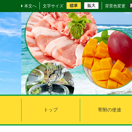
本文へ
文字サイズ
背景色変更
トップ
寄附の使途