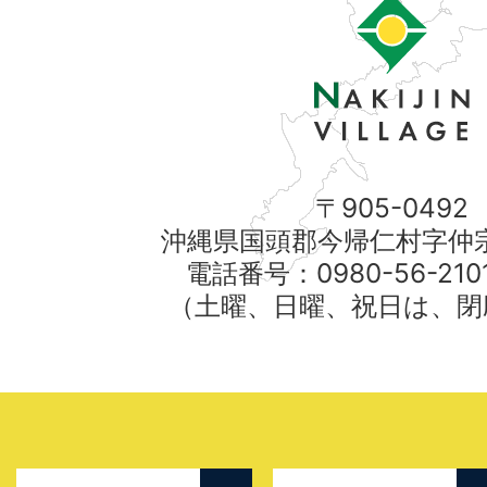
〒905-0492
沖縄県国頭郡今帰仁村字仲宗
電話番号：0980-56-21
（土曜、日曜、祝日は、閉