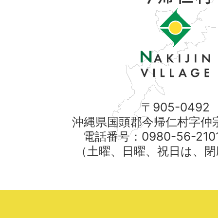
〒905-0492
沖縄県国頭郡今帰仁村字仲宗
電話番号：0980-56-21
（土曜、日曜、祝日は、閉